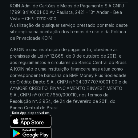
KOIN Adm. de Cartões e Meios de Pagamento S.A CNPJ 
17.991.841/0001-00 Av. Paulista, 2421 – 13º Andar – Bela 
Vista – CEP: 01310-300.
A utilização de qualquer serviço prestado por meio deste 
site implica na aceitação dos termos de uso e da Política 
de Privacidade KOIN.
A KOIN é uma instituição de pagamento, obedece às 
premissas da Lei nº 12.865, de 9 de outubro de 2013, e 
aos regulamentos e circulares do Banco Central do Brasil. 
A KOIN não é uma instituição financeira mas atua como 
correspondente bancária da BMP Money Plus Sociedade 
de Crédito Direto S.A., CNPJ n.º 34.337.707/0001-00 e da 
AYMORÉ CRÉDITO, FINANCIAMENTO E INVESTIMENTO 
S.A., CNPJ nº 07.707.650/000110, nos termos da 
Resolução nº. 3.954, de 24 de fevereiro de 2011, do 
Banco Central do Brasil.
Koin App disponível em